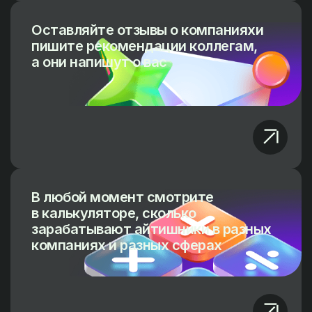
Оставляйте отзывы о компанияхи
пишите рекомендации коллегам,
а они напишут о вас
В любой момент смотрите
в калькуляторе, сколько
зарабатывают айтишники в разных
компаниях и разных сферах