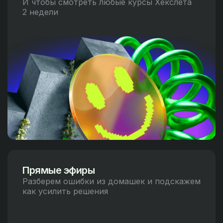
И чтобы смотреть любые курсы Хекслета
2 недели
Прямые эфиры
Разберем ошибки из домашек и подскажем
как усилить решения